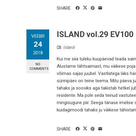
SHARE
ISLAND vol.29 EV100
VEEBR
24
Island
2018
Kui me siia tuleku kuupäevad teada saime
NO
Alustame tähtsaimast, mu väikese poja s
COMMENTS
võimas sajas juubel. Vastlatega läks häst
sünnipäev on teine teema. Mitu päeva ju
tahaks ja sooviks aga takistab hetkel ju
residente. Ma pole seda teinud vastutee
mingisugune piir. Seega tänase imelise 
kuidagimoodi tahaks ju väikese tähistamis
SHARE