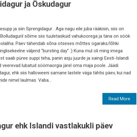
idagur ja Öskudagur
esupp ja siin Sprengidagur . Aga nagu eile juba rääkisin, siis on
l Bolludaguril sõime siis tuuletaskuid vahukoorega ja täna on söök
soolaliha. Päev tähendab sõna otseses mõttes ogaraks/lõhki
nglisekeelne väljend “bursting day” :) Kuna mul oli ming imega
st saab püree suppi teha, panin asju juurde ja saingi Eesti-Islandi
ed veerevad lubatud söömaorgia järel oma maja poole. Jäädi
gur, ehk siis halloweeni sarnane lastele väga tähtis päev, kui nad
ide nimel laulmas. Vaba...
Read More
gur ehk Islandi vastlakukli päev