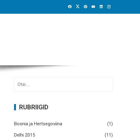
Otsi:
RUBRIIGID
Bosnia ja Hertsegoviina
(1)
Delhi 2015
(11)