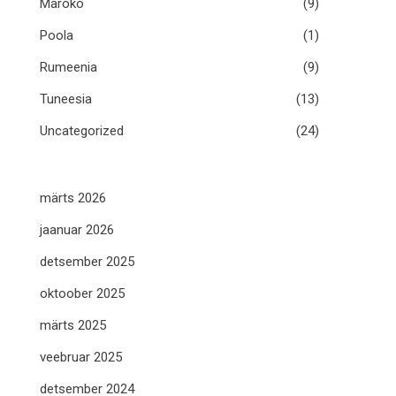
Maroko
(9)
Poola
(1)
Rumeenia
(9)
Tuneesia
(13)
Uncategorized
(24)
märts 2026
jaanuar 2026
detsember 2025
oktoober 2025
märts 2025
veebruar 2025
detsember 2024