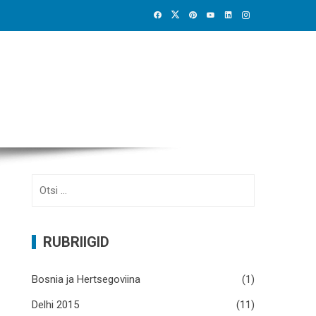
Otsi:
RUBRIIGID
Bosnia ja Hertsegoviina
(1)
Delhi 2015
(11)