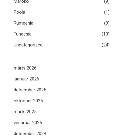
Maroko
(9)
Poola
(1)
Rumeenia
(9)
Tuneesia
(13)
Uncategorized
(24)
märts 2026
jaanuar 2026
detsember 2025
oktoober 2025
märts 2025
veebruar 2025
detsember 2024