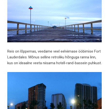
Reis on lõppemas, veedame veel eelviimase ööbimise Fort
Lauderdales. Mõnus selline retroliku hõnguga ranna linn,
kus on ideaalne veeta niisama hotell-rand-bassein puhkust.