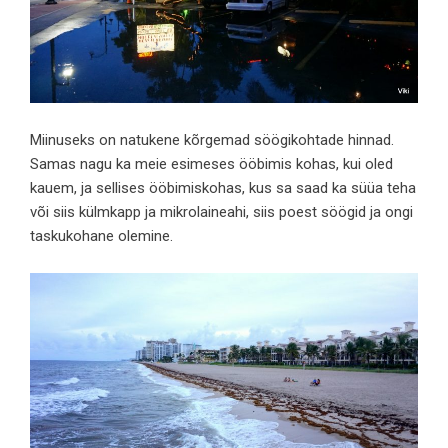
Miinuseks on natukene kõrgemad söögikohtade hinnad.
Samas nagu ka meie esimeses ööbimis kohas, kui oled
kauem, ja sellises ööbimiskohas, kus sa saad ka süüa teha
või siis külmkapp ja mikrolaineahi, siis poest söögid ja ongi
taskukohane olemine.