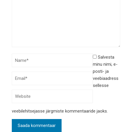
Salvesta
minu nimi, e-
posti- ja
veebiaadress
sellesse
veebilehitsejasse järgmiste kommentaaride jaoks.