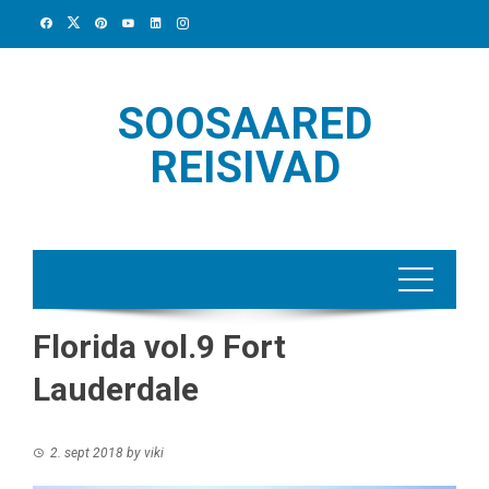
Skip
to
content
SOOSAARED
REISIVAD
Florida vol.9 Fort
Lauderdale
2. sept 2018
by
viki