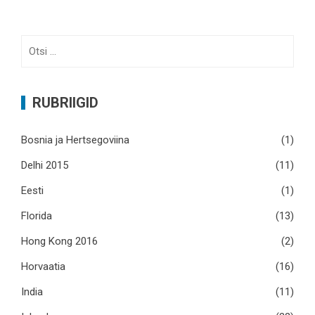
Otsi:
RUBRIIGID
Bosnia ja Hertsegoviina
(1)
Delhi 2015
(11)
Eesti
(1)
Florida
(13)
Hong Kong 2016
(2)
Horvaatia
(16)
India
(11)