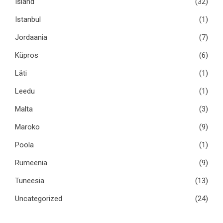
Island
(32)
Istanbul
(1)
Jordaania
(7)
Küpros
(6)
Läti
(1)
Leedu
(1)
Malta
(3)
Maroko
(9)
Poola
(1)
Rumeenia
(9)
Tuneesia
(13)
Uncategorized
(24)