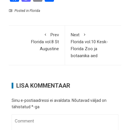
Posted in
Florida
Prev
Next
Florida vol.8 St
Florida vol.10 Kesk-
Augustine
Florida Zoo ja
botaanika aed
LISA KOMMENTAAR
Sinu e-postiaadressi ei avaldata.
Nõutavad väljad on
tähistatud
*
-ga