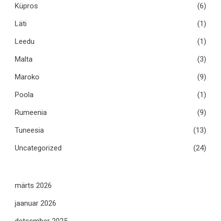
Küpros
(6)
Läti
(1)
Leedu
(1)
Malta
(3)
Maroko
(9)
Poola
(1)
Rumeenia
(9)
Tuneesia
(13)
Uncategorized
(24)
märts 2026
jaanuar 2026