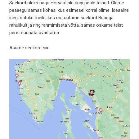
Seekord oleks nagu Horvaatiale ringi peale teinud. Oleme
peaaegu samas kohas, kus
esimesel korral
olime. Ideaalne
isegi natuke meile, kes me üritame seekord Bebega
rahulikult ja ringirahmimiseta võtta, samas oskame teist
peret suunata avastama.
Asume seekord siin