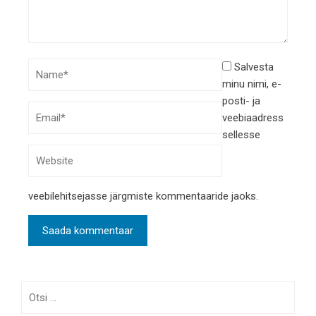
Salvesta
minu nimi, e-
posti- ja
veebiaadress
sellesse
veebilehitsejasse järgmiste kommentaaride jaoks.
Otsi: