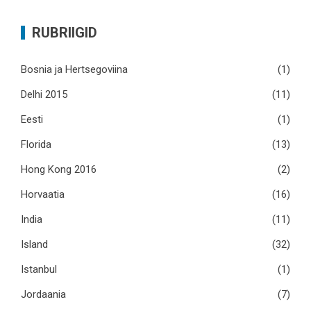
RUBRIIGID
Bosnia ja Hertsegoviina
(1)
Delhi 2015
(11)
Eesti
(1)
Florida
(13)
Hong Kong 2016
(2)
Horvaatia
(16)
India
(11)
Island
(32)
Istanbul
(1)
Jordaania
(7)