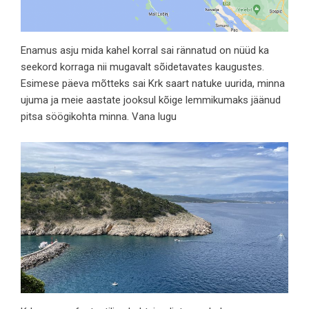
Enamus asju mida kahel korral sai rännatud on nüüd ka
seekord korraga nii mugavalt sõidetavates kaugustes.
Esimese päeva mõtteks sai Krk saart natuke uurida, minna
ujuma ja meie aastate jooksul kõige lemmikumaks jäänud
pitsa söögikohta minna.
Vana lugu