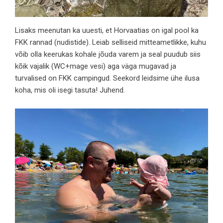
Lisaks meenutan ka uuesti, et Horvaatias on igal pool ka
FKK rannad (nudistide). Leiab selliseid mitteametlikke, kuhu
võib olla keerukas kohale jõuda varem ja seal puudub siis
kõik vajalik (WC+mage vesi) aga väga mugavad ja
turvalised on FKK campingud. Seekord leidsime ühe ilusa
koha, mis oli isegi tasuta!
Juhend.