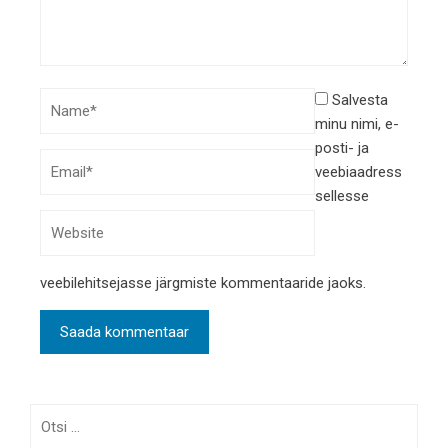
Salvesta
minu nimi, e-
posti- ja
veebiaadress
sellesse
veebilehitsejasse järgmiste kommentaaride jaoks.
Otsi: