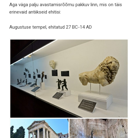
Aga väga palju avastamisrõõmu pakkuv linn, mis on täis
erinevaid antiikseid ehitisi:
Augustuse tempel, ehitatud 27 BC-14 AD