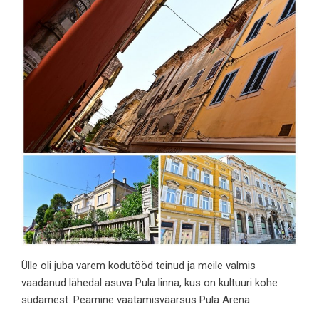
Ülle oli juba varem kodutööd teinud ja meile valmis
vaadanud lähedal asuva Pula linna, kus on kultuuri kohe
südamest. Peamine vaatamisväärsus Pula Arena.