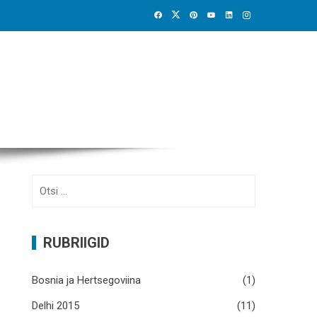
Otsi:
RUBRIIGID
Bosnia ja Hertsegoviina
(1)
Delhi 2015
(11)