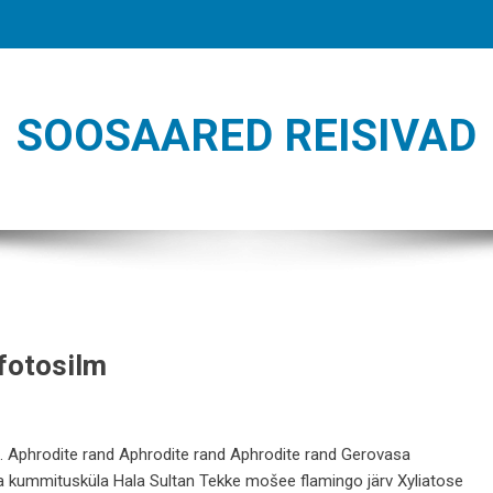
SOOSAARED REISIVAD
 fotosilm
d. Aphrodite rand Aphrodite rand Aphrodite rand Gerovasa
kummitusküla Hala Sultan Tekke mošee flamingo järv Xyliatose