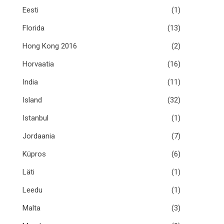
Eesti
(1)
Florida
(13)
Hong Kong 2016
(2)
Horvaatia
(16)
India
(11)
Island
(32)
Istanbul
(1)
Jordaania
(7)
Küpros
(6)
Läti
(1)
Leedu
(1)
Malta
(3)