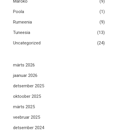
Maroko
(9)
Poola
(1)
Rumeenia
(9)
Tuneesia
(13)
Uncategorized
(24)
märts 2026
jaanuar 2026
detsember 2025
oktoober 2025
märts 2025
veebruar 2025
detsember 2024