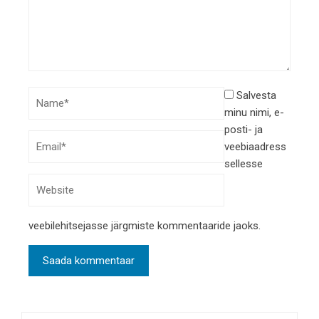
Salvesta
minu nimi, e-
posti- ja
veebiaadress
sellesse
veebilehitsejasse järgmiste kommentaaride jaoks.