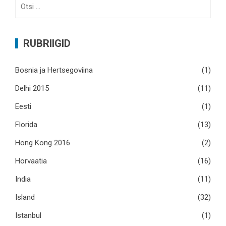
Otsi:
RUBRIIGID
Bosnia ja Hertsegoviina
(1)
Delhi 2015
(11)
Eesti
(1)
Florida
(13)
Hong Kong 2016
(2)
Horvaatia
(16)
India
(11)
Island
(32)
Istanbul
(1)