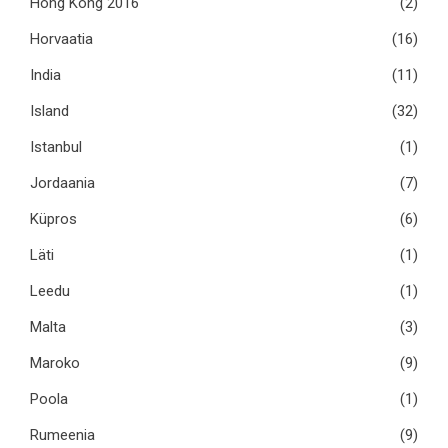
Hong Kong 2016
(2)
Horvaatia
(16)
India
(11)
Island
(32)
Istanbul
(1)
Jordaania
(7)
Küpros
(6)
Läti
(1)
Leedu
(1)
Malta
(3)
Maroko
(9)
Poola
(1)
Rumeenia
(9)