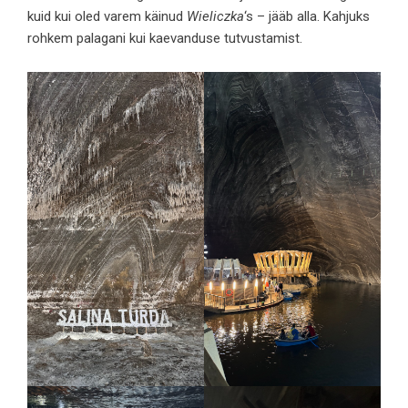
kuid kui oled varem käinud
Wieliczka
‘s – jääb alla. Kahjuks
rohkem palagani kui kaevanduse tutvustamist.