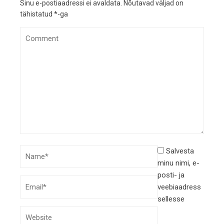
Sinu e-postiaadressi ei avaldata.
Nõutavad väljad on
tähistatud
*
-ga
Salvesta
minu nimi, e-
posti- ja
veebiaadress
sellesse