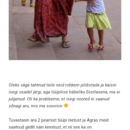
Oleks väga tahtnud teile neid rohkem pildistada ja käisin
isegi osadel järgi, aga tüüpilise häbeliku Eestlasena, ma ei
julgenud. Oli ka probleeme, et isegi noored ei saanud
sõnagi aru, mis ma soovisin
Tuvastasin ära 2 peamist tüüpi riietust ja Agras meid
saatnud giidilt sain kinnitust, et nii see ka on.