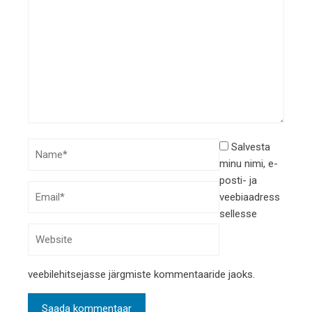
Salvesta
minu nimi, e-
posti- ja
veebiaadress
sellesse
veebilehitsejasse järgmiste kommentaaride jaoks.