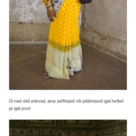
Oi nad olid edevad, aina selfitasid või pildistasid igal hetkel
ja igal pool.