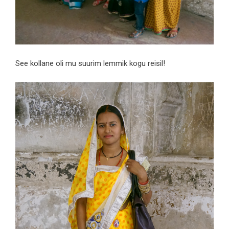
See kollane oli mu suurim lemmik kogu reisil!