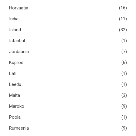
Horvaatia
(16)
India
(11)
Island
(32)
Istanbul
(1)
Jordaania
(7)
Küpros
(6)
Läti
(1)
Leedu
(1)
Malta
(3)
Maroko
(9)
Poola
(1)
Rumeenia
(9)