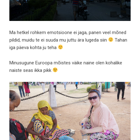
Ma hetkel rohkem emotsioone ei jaga, panen veel mõned
pildid, muidu te ei suuda mu juttu ära lugeda siin
Tahan
iga päeva kohta ju teha
Minusugune Euroopa mõistes väike naine olen kohalike
naiste seas ikka pikk