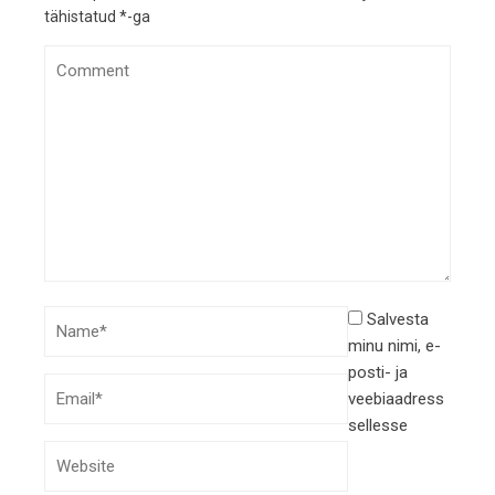
tähistatud
*
-ga
Salvesta
minu nimi, e-
posti- ja
veebiaadress
sellesse