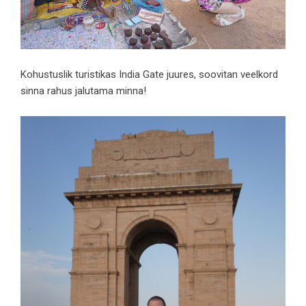
Kohustuslik turistikas India Gate juures, soovitan veelkord
sinna rahus jalutama minna!